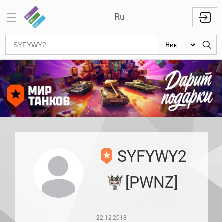
Ru
Отметки
на
стволах
Знаки
классности
Кланы
Топ
SYFYWY2
Топ по
танкам
[PWNZ]
Топ
1000
игроков
Международный
22.12.2018