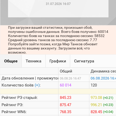
рейтинг
31.07.2026 16:07
Топ 1000
игроков
(за
прошлый
месяц)
При загрузке вашей статистики, произошел сбой,
получены ошибочные данные. Всего боев получено: 60014
Топ
Количество боев на танках за последнюю сессию: 58532
игроков
Средний уровень танков за последнюю сессию: 7.77
(за
Попробуйте зайти позже, когда Мир Танков обновит
последние
данные по вашему аккаунту. Загрузили всё, что
сессии)
возможно.
Топ
Общее
Техника
Графики
Сигнатура
1000
Кланы
Общий
Динамика се
Статистика
стримеров
Дата обновления | промежуток:
06.08.2026 16:
06.08.26 16:47
Количество боёв
(+)
:
60 014
120
Информация
Рейтинг
РЭ старый:
845.23
973.08
(+0.21)
Онлайн
Рейтинг
РЭ:
875.47
996.21
(+0.23)
Цветовая
Рейтинг
WN6:
768.35
828.45
(+0.04)
шкала