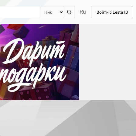
Ru
Войти с Lesta ID