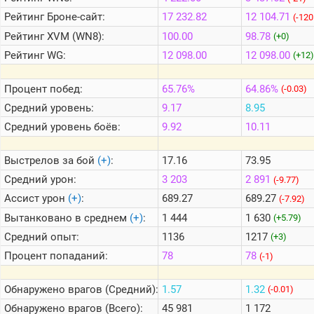
Рейтинг
Броне-сайт:
17 232.82
12 104.71
(-120
Рейтинг
XVM (WN8):
100.00
98.78
Теlegram
(+0)
Рейтинг
WG:
12 098.00
12 098.00
(+12)
ВК
Портал
Процент побед:
65.76%
64.86%
(-0.03)
Мира
Танков
Средний уровень:
9.17
8.95
Средний уровень боёв:
9.92
10.11
Выстрелов за бой
(+)
:
17.16
73.95
Средний урон:
3 203
2 891
(-9.77)
Ассист урон
(+)
:
689.27
689.27
(-7.92)
Вытанковано в среднем
(+)
:
1 444
1 630
(+5.79)
Средний опыт:
1136
1217
(+3)
Процент попаданий:
78
78
(-1)
Обнаружено врагов (Средний):
1.57
1.32
(-0.01)
Обнаружено врагов (Всего):
45 981
1 172