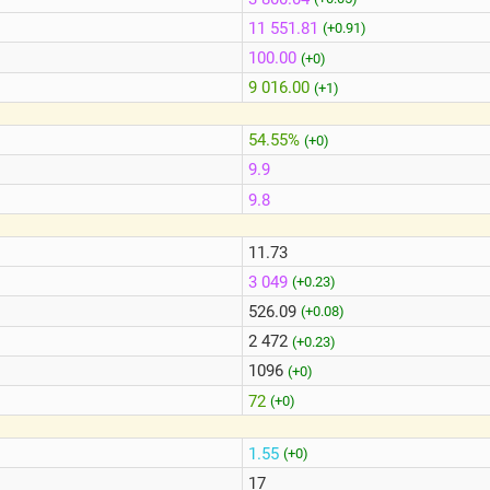
11 551.81
(+0.91)
100.00
(+0)
9 016.00
(+1)
54.55%
(+0)
9.9
9.8
11.73
3 049
(+0.23)
526.09
(+0.08)
2 472
(+0.23)
1096
(+0)
72
(+0)
1.55
(+0)
17