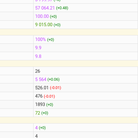
57 064.21
(+0.48)
100.00
(+0)
9 015.00
(+0)
100%
(+0)
9.9
9.8
26
5 564
(+0.06)
526.01
(-0.01)
476
(-0.01)
1893
(+0)
72
(+0)
4
(+0)
4