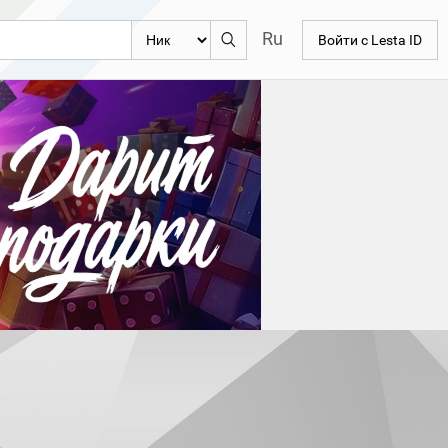
Ru
Войти с Lesta ID