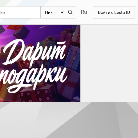
Ru
Войти с Lesta ID