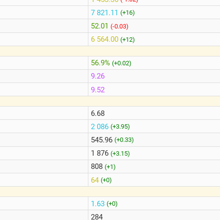
7 821.11
(+16)
52.01
(-0.03)
6 564.00
(+12)
56.9%
(+0.02)
9.26
9.52
6.68
2 086
(+3.95)
545.96
(+0.33)
1 876
(+3.15)
808
(+1)
64
(+0)
1.63
(+0)
284