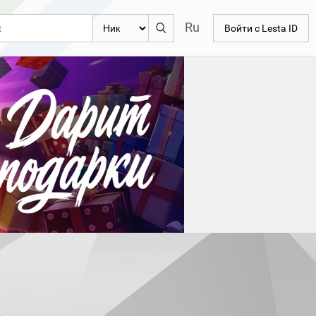
Ru
Войти с Lesta ID