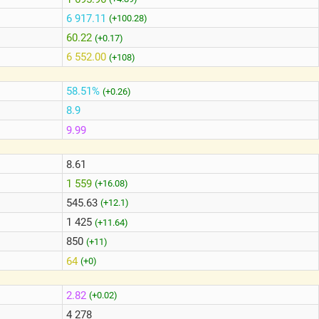
6 917.11
(+100.28)
60.22
(+0.17)
6 552.00
(+108)
58.51%
(+0.26)
8.9
9.99
8.61
1 559
(+16.08)
545.63
(+12.1)
1 425
(+11.64)
850
(+11)
64
(+0)
2.82
(+0.02)
4 278