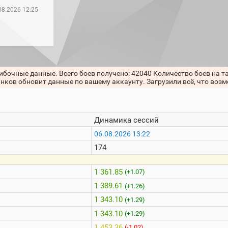
08.2026 12:25
ибочные данные. Всего боев получено: 42040 Количество боев на т
анков обновит данные по вашему аккаунту. Загрузили всё, что воз
Динамика сессий
06.08.2026 13:22
174
1 361.85
(+1.07)
1 389.61
(+1.26)
1 343.10
(+1.29)
1 343.10
(+1.29)
1 453.36
(-1.02)