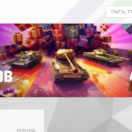
24.02.2023