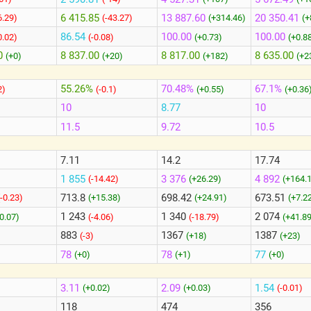
6 415.85
13 887.60
20 350.41
6.29)
(-43.27)
(+314.46)
(+
86.54
100.00
100.00
0.02)
(-0.08)
(+0.73)
(+0.8
0
8 837.00
8 817.00
8 635.00
(+0)
(+20)
(+182)
(+2
55.26%
70.48%
67.1%
2)
(-0.1)
(+0.55)
(+0.36
10
8.77
10
11.5
9.72
10.5
7.11
14.2
17.74
1 855
3 376
4 892
(-14.42)
(+26.29)
(+164.
713.8
698.42
673.51
(-0.23)
(+15.38)
(+24.91)
(+7.2
1 243
1 340
2 074
0.07)
(-4.06)
(-18.79)
(+41.8
883
1367
1387
(-3)
(+18)
(+23)
78
78
77
(+0)
(+1)
(+0)
3.11
2.09
1.54
(+0.02)
(+0.03)
(-0.01)
118
474
356