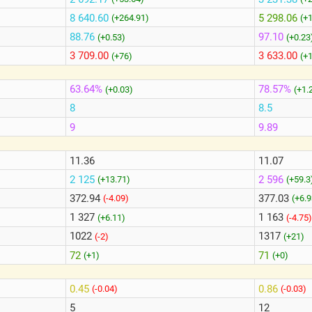
8 640.60
5 298.06
(+264.91)
(+
88.76
97.10
(+0.53)
(+0.23
3 709.00
3 633.00
(+76)
(+
63.64%
78.57%
(+0.03)
(+1.
8
8.5
9
9.89
11.36
11.07
2 125
2 596
(+13.71)
(+59.3
372.94
377.03
(-4.09)
(+6.9
1 327
1 163
(+6.11)
(-4.75)
1022
1317
(-2)
(+21)
72
71
(+1)
(+0)
0.45
0.86
(-0.04)
(-0.03)
5
12