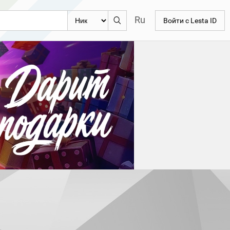
Ru
Войти с Lesta ID