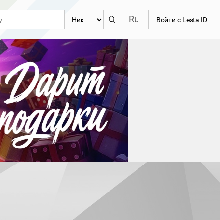
Ru
Войти с Lesta ID