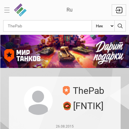
Ru
Отметки
на
стволах
Знаки
классности
Кланы
Топ
ThePab
Топ по
танкам
[FNTIK]
Топ
1000
игроков
Международный
26.08.2015