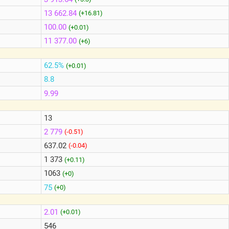
13 662.84
(+16.81)
100.00
(+0.01)
11 377.00
(+6)
62.5%
(+0.01)
8.8
9.99
13
2 779
(-0.51)
637.02
(-0.04)
1 373
(+0.11)
1063
(+0)
75
(+0)
2.01
(+0.01)
546