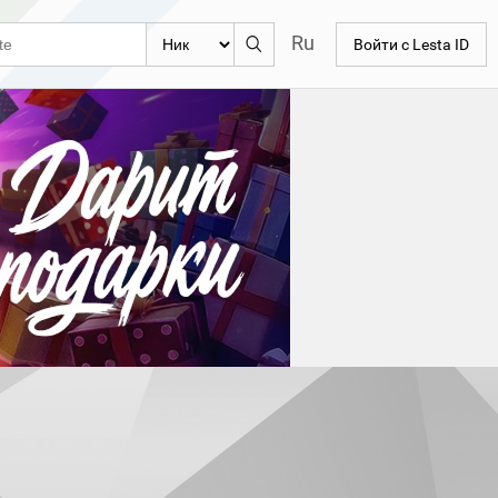
Ru
Войти с Lesta ID