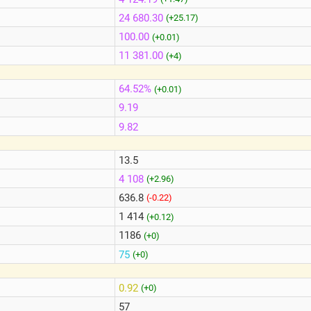
24 680.30
(+25.17)
100.00
(+0.01)
11 381.00
(+4)
64.52%
(+0.01)
9.19
9.82
13.5
4 108
(+2.96)
636.8
(-0.22)
1 414
(+0.12)
1186
(+0)
75
(+0)
0.92
(+0)
57