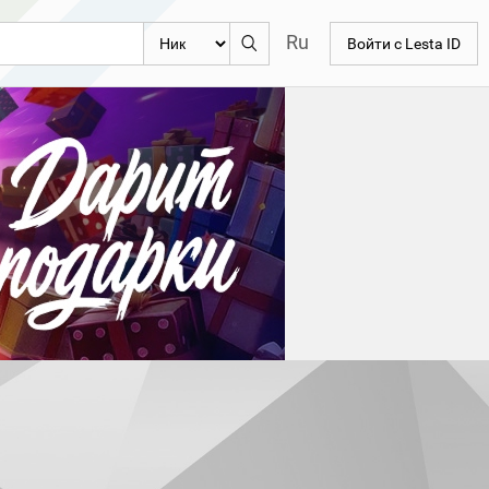
Ru
Войти с Lesta ID