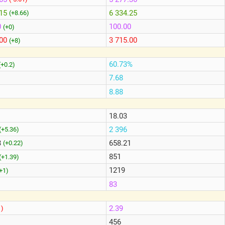
.15
6 334.25
(+8.66)
0
100.00
(+0)
.00
3 715.00
(+8)
60.73%
(+0.2)
7.68
8.88
18.03
2 396
(+5.36)
3
658.21
(+0.22)
851
(+1.39)
1219
(+1)
83
)
2.39
1)
456