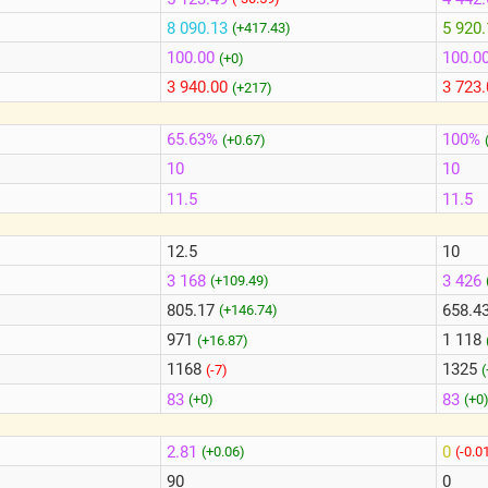
8 090.13
5 920
(+417.43)
100.00
100.0
(+0)
3 940.00
3 723
(+217)
65.63%
100%
(+0.67)
10
10
11.5
11.5
12.5
10
3 168
3 426
(+109.49)
805.17
658.4
(+146.74)
971
1 118
(+16.87)
1168
1325
(-7)
83
83
(+0)
(+0
2.81
0
(+0.06)
(-0.0
90
0