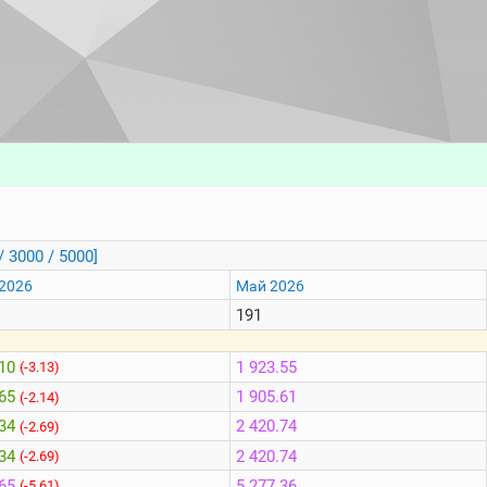
/ 3000 / 5000]
2026
Май 2026
191
.10
1 923.55
(-3.13)
.65
1 905.61
(-2.14)
.34
2 420.74
(-2.69)
.34
2 420.74
(-2.69)
.65
5 277.36
(-5.61)