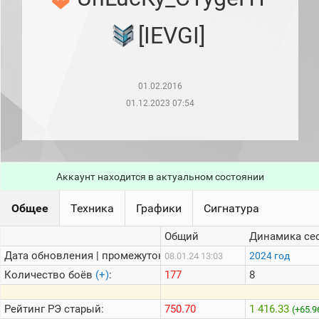
рейтинг
Топ 1000
[IEVGI]
игроков
(за
прошлый
месяц)
01.02.2016
Топ
игроков
01.12.2023 07:54
(за
последние
сессии)
Топ
1000
Аккаунт находится в актуальном состоянии
Кланы
Статистика
Общее
Техника
Графики
Сигнатура
стримеров
Общий
Динамика се
Дата обновления | промежуток:
Информация
2024 год
08.01.24 13:03
Количество боёв
(+)
:
177
8
Онлайн
Цветовая
Рейтинг
РЭ старый:
750.70
1 416.33
(+65.9
шкала