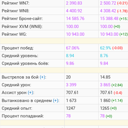
Рейтинг
WN7:
2 390.83
2 500.72
(-0.21)
Рейтинг
WN8:
4 400.92
4 308.42
(-1.78)
Теlegram
Рейтинг
Броне-сайт:
14 585.76
15 388.48
(+15.
ВК
Рейтинг
XVM (WN8):
100.00
100.00
(+0)
Портал
Рейтинг
WG:
10 943.00
10 943.00
(+12)
Мира
Танков
Процент побед:
67.06%
62.9%
(-0.03)
Средний уровень:
8.94
8.76
Средний уровень боёв:
9.86
9.84
Выстрелов за бой
(+)
:
20
14.85
Средний урон:
3 399
3 865
(+2.84)
Ассист урон
(+)
:
707.61
707.61
(-0.4)
Вытанковано в среднем
(+)
:
1 673
1 860
(+1.14)
Средний опыт:
1247
1265
(+0)
Процент попаданий:
78
78
(+0)