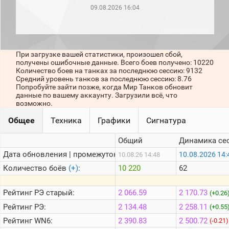
рейтинг
09.08.2026 16:04
Топ 1000
игроков
(за
прошлый
месяц)
При загрузке вашей статистики, произошел сбой,
получены ошибочные данные. Всего боев получено: 10220
Топ
Количество боев на танках за последнюю сессию: 9132
игроков
Средний уровень танков за последнюю сессию: 8.76
(за
Попробуйте зайти позже, когда Мир Танков обновит
последние
данные по вашему аккаунту. Загрузили всё, что
сессии)
возможно.
Топ
Общее
Техника
Графики
Сигнатура
1000
Кланы
Общий
Динамика се
Статистика
стримеров
Дата обновления | промежуток:
10.08.2026 14:
10.08.26 14:48
Количество боёв
(+)
:
10 220
62
Информация
Рейтинг
РЭ старый:
2 066.59
2 170.73
(+0.26
Онлайн
Рейтинг
РЭ:
2 134.48
2 258.11
(+0.55
Цветовая
Рейтинг
WN6:
2 390.83
2 500.72
(-0.21)
шкала