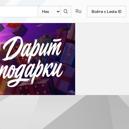
Ru
Войти с Lesta ID