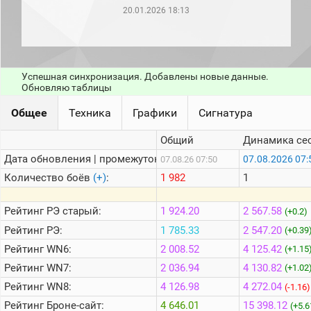
рейтинг
20.01.2026 18:13
Топ 1000
игроков
(за
прошлый
месяц)
Успешная синхронизация. Добавлены новые данные.
Обновляю таблицы
Топ
игроков
(за
Общее
Техника
Графики
Сигнатура
последние
сессии)
Общий
Динамика се
Топ
Дата обновления | промежуток:
07.08.2026 07:
07.08.26 07:50
1000
Кланы
Количество боёв
(+)
:
1 982
1
Статистика
стримеров
Рейтинг
РЭ старый:
1 924.20
2 567.58
(+0.2)
Рейтинг
РЭ:
1 785.33
2 547.20
(+0.39
Рейтинг
WN6:
2 008.52
4 125.42
Информация
(+1.15
Рейтинг
WN7:
2 036.94
4 130.82
(+1.02
Онлайн
Рейтинг
WN8:
4 126.98
4 272.04
(-1.16)
Цветовая
Рейтинг
Броне-сайт:
4 646.01
15 398.12
шкала
(+5.6