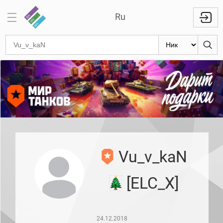
Ru
Отметки
на
стволах
Знаки
классности
Кланы
Топ
Vu_v_kaN
Топ по
танкам
[ELC_X]
Топ
1000
игроков
Международный
24.12.2018