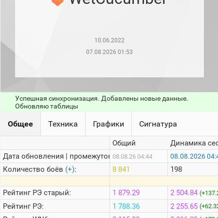
рейтинг
Топ 1000
игроков
(за
прошлый
10.06.2022
месяц)
07.08.2026 01:53
Топ
игроков
(за
последние
сессии)
Успешная синхронизация. Добавлены новые данные.
Обновляю таблицы
Топ
1000
Кланы
Общее
Техника
Графики
Сигнатура
Статистика
Общий
Динамика се
стримеров
Дата обновления | промежуток:
08.08.2026 04:
08.08.26 04:44
Количество боёв
(+)
:
8 841
198
Информация
Онлайн
Рейтинг
РЭ старый:
1 879.29
2 504.84
(+137.
Рейтинг
РЭ:
1 788.36
2 255.65
Цветовая
(+62.3
шкала