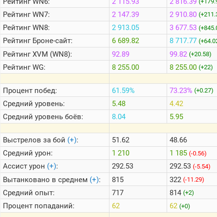
Рейтинг
WN6:
2 115.93
2 816.39
(+179.
Рейтинг
WN7:
2 147.39
2 910.80
(+211.
Теlegram
Рейтинг
WN8:
2 913.05
3 677.53
(+845.
ВК
Рейтинг
Броне-сайт:
6 689.82
8 717.77
(+64.0
Рейтинг
XVM (WN8):
92.89
99.82
(+20.58)
Портал
Мира
Рейтинг
WG:
8 255.00
8 255.00
(+22)
Танков
Процент побед:
61.59%
73.23%
(+0.27)
Средний уровень:
5.48
4.42
Средний уровень боёв:
8.04
5.95
Выстрелов за бой
(+)
:
51.62
48.66
Средний урон:
1 210
1 185
(-0.56)
Ассист урон
(+)
:
292.53
292.53
(-5.54)
Вытанковано в среднем
(+)
:
815
322
(-11.29)
Средний опыт:
717
814
(+2)
Процент попаданий:
62
62
(+0)