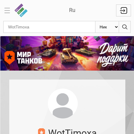
Ru
Отметки
на
стволах
Знаки
классности
Кланы
Топ
Топ по
танкам
Топ
1000
игроков
Международный
WotTimoxa