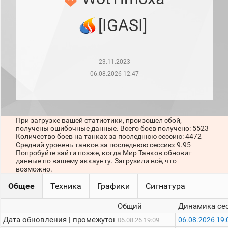
рейтинг
Топ 1000
[IGASI]
игроков
(за
прошлый
месяц)
23.11.2023
Топ
игроков
06.08.2026 12:47
(за
последние
сессии)
Топ
При загрузке вашей статистики, произошел сбой,
1000
получены ошибочные данные. Всего боев получено: 5523
Кланы
Количество боев на танках за последнюю сессию: 4472
Статистика
Средний уровень танков за последнюю сессию: 9.95
стримеров
Попробуйте зайти позже, когда Мир Танков обновит
данные по вашему аккаунту. Загрузили всё, что
возможно.
Информация
Общее
Техника
Графики
Сигнатура
Онлайн
Общий
Динамика се
Цветовая
Дата обновления | промежуток:
06.08.2026 19:
06.08.26 19:09
шкала