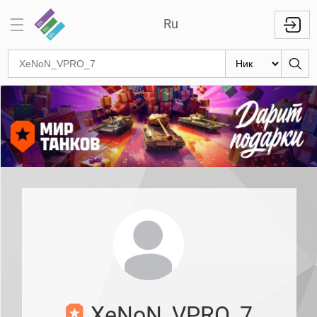
Ru
Отметки
на
стволах
Знаки
классности
Кланы
Топ
Топ по
танкам
Топ
1000
игроков
Международный
XeNoN_VPRO_7