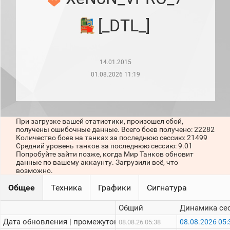
рейтинг
Топ 1000
[_DTL_]
игроков
(за
прошлый
месяц)
14.01.2015
Топ
игроков
01.08.2026 11:19
(за
последние
сессии)
Топ
При загрузке вашей статистики, произошел сбой,
1000
получены ошибочные данные. Всего боев получено: 22282
Кланы
Количество боев на танках за последнюю сессию: 21499
Статистика
Средний уровень танков за последнюю сессию: 9.01
стримеров
Попробуйте зайти позже, когда Мир Танков обновит
данные по вашему аккаунту. Загрузили всё, что
возможно.
Информация
Общее
Техника
Графики
Сигнатура
Онлайн
Общий
Динамика се
Цветовая
Дата обновления | промежуток:
08.08.2026 05:
08.08.26 05:38
шкала