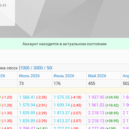
8:45
Аккаунт находится в актуальном состоянии
ка сессий
[1000 / 3000 / 5000]
026
Июль 2026
Июнь 2026
Май 2026
Ап
73
176
455
50
9
1 588.41
1 575.35
1 937.95
1 8
(-1.23)
(-2.26)
(-4.18)
(+24.54)
8
1 579.94
1 699.14
1 961.03
1 9
(-1.29)
(-2.91)
(-2.45)
(+18.42)
2
1 839.89
1 813.37
2 218.13
2 1
(-1.35)
(-2.29)
(-2.07)
(+38.95)
2
1 839.89
1 813.37
2 218.13
2 1
(-1.35)
(-2.29)
(-2.07)
(+38.95)
2
3 798.47
2 727.02
4 277.49
3 9
(-4.92)
(+1.81)
(-18)
(+138)