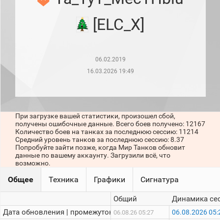
рейтинг
Топ 1000
[ELC_X]
игроков
(за
прошлый
месяц)
06.02.2019
Топ
игроков
16.03.2026 19:49
(за
последние
сессии)
Топ
При загрузке вашей статистики, произошел сбой,
1000
получены ошибочные данные. Всего боев получено: 12167
Кланы
Количество боев на танках за последнюю сессию: 11214
Статистика
Средний уровень танков за последнюю сессию: 8.37
стримеров
Попробуйте зайти позже, когда Мир Танков обновит
данные по вашему аккаунту. Загрузили всё, что
возможно.
Информация
Общее
Техника
Графики
Сигнатура
Онлайн
Общий
Динамика се
Цветовая
Дата обновления | промежуток:
06.08.2026 05:
06.08.26 05:27
шкала