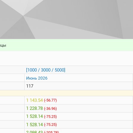
ицы
[1000 / 3000 / 5000]
Июнь 2026
117
1 143.54
(-56.77)
1 228.78
(-36.96)
1 528.14
(-75.25)
1 528.14
(-75.25)
2 098.43
(-205.78)