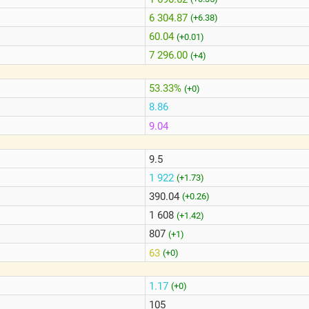
6 304.87
(+6.38)
60.04
(+0.01)
7 296.00
(+4)
53.33%
(+0)
8.86
9.04
9.5
1 922
(+1.73)
390.04
(+0.26)
1 608
(+1.42)
807
(+1)
63
(+0)
1.17
(+0)
105