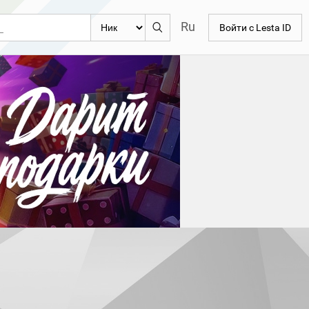
Ru
Войти с Lesta ID