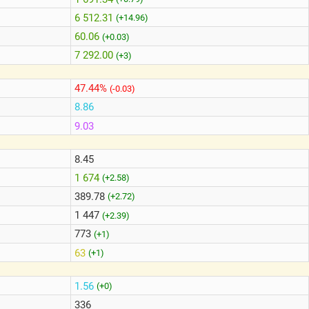
6 512.31
(+14.96)
60.06
(+0.03)
7 292.00
(+3)
47.44%
(-0.03)
8.86
9.03
8.45
1 674
(+2.58)
389.78
(+2.72)
1 447
(+2.39)
773
(+1)
63
(+1)
1.56
(+0)
336