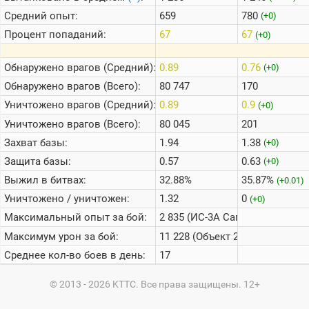
Средний опыт:
659
780
(+0)
Процент попаданий:
67
67
(+0)
Обнаружено врагов (Средний):
0.89
0.76
(+0)
Обнаружено врагов (Всего):
80 747
170
Уничтожено врагов (Средний):
0.89
0.9
(+0)
Уничтожено врагов (Всего):
80 045
201
Захват базы:
1.94
1.38
(+0)
Защита базы:
0.57
0.63
(+0)
Выжил в битвах:
32.88%
35.87%
(+0.01)
Уничтожено / уничтожен:
1.32
0
(+0)
Максимальный опыт за бой:
2 835 (ИС-3А Сапсан)
Максимум урон за бой:
11 228 (Объект 277)
Среднее кол-во боев в день:
17
© 2013 - 2026 KTTC. Все права защищены. 12+