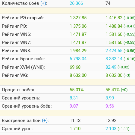
Количество боёв
(+)
:
26 366
74
Теlegram
Рейтинг
РЭ старый:
1 327.85
1 416.82
(+0.35
ВК
Рейтинг
РЭ:
1 375.06
1 488.84
(+0.41
Рейтинг
WN6:
1 471.87
1 581.60
Портал
(+0.55
Мира
Рейтинг
WN7:
1 471.87
1 581.60
(+0.55
Танков
Рейтинг
WN8:
1 984.29
2 424.65
(+0.58
Рейтинг
Броне-сайт:
6 798.04
8 333.14
(+6.18
Рейтинг
XVM (WN8):
69.68
82.49
(+0.02)
Рейтинг
WG:
8 632.00
8 632.00
(+3)
Процент побед:
55.01%
55.41%
(+0)
Средний уровень:
8.31
8.99
Средний уровень боёв:
9.07
9.56
Выстрелов за бой
(+)
:
11.13
12.92
Средний урон:
1 710
2 103
(+1.11)