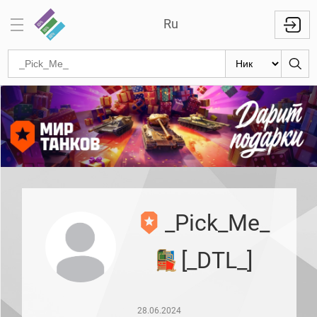
Ru
Отметки
на
стволах
Знаки
классности
Кланы
Топ
_Pick_Me_
Топ по
танкам
[_DTL_]
Топ
1000
игроков
Международный
28.06.2024