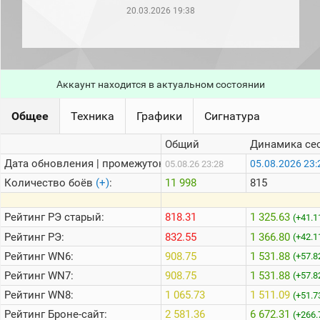
рейтинг
20.03.2026 19:38
Топ 1000
игроков
(за
прошлый
месяц)
Аккаунт находится в актуальном состоянии
Топ
игроков
(за
Общее
Техника
Графики
Сигнатура
последние
сессии)
Общий
Динамика се
Топ
Дата обновления | промежуток:
05.08.2026 23:
05.08.26 23:28
1000
Кланы
Количество боёв
(+)
:
11 998
815
Статистика
стримеров
Рейтинг
РЭ старый:
818.31
1 325.63
(+41.1
Рейтинг
РЭ:
832.55
1 366.80
(+42.1
Рейтинг
WN6:
908.75
1 531.88
Информация
(+57.8
Рейтинг
WN7:
908.75
1 531.88
(+57.8
Онлайн
Рейтинг
WN8:
1 065.73
1 511.09
(+51.7
Цветовая
Рейтинг
Броне-сайт:
2 581.36
6 672.31
шкала
(+266.