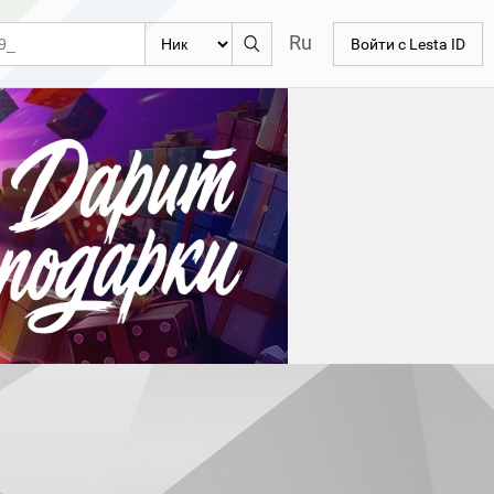
Ru
Войти с Lesta ID