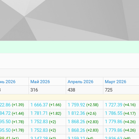
нь 2026
Май 2026
Апрель 2026
Март 2026
3
316
438
725
22.86
1 666.37
1 759.92
1 727.39
(+1.39)
(+1.66)
(+2.58)
(+4.16)
84.72
1 781.71
1 812.36
1 786.55
(+1.44)
(+1.82)
(+2.6)
(+4.17)
95.50
1 752.83
1 868.26
1 779.86
(+1.78)
(+2)
(+2.83)
(+4.26)
95.50
1 752.83
1 868.26
1 779.86
(+1.78)
(+2)
(+2.83)
(+4.26)
88.41
3 147.28
3 159.12
2 936.63
(+1)
(+2)
(+4)
(+8)