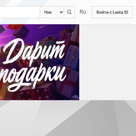
Ru
Войти с Lesta ID