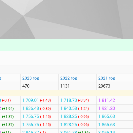
д
2023 год
2022 год
2021 год
470
1131
29673
8
1 709.01
1 718.73
1 811.42
(-0.1)
(-1.48)
(-3.34)
2
1 836.48
1 840.58
1 921.20
(+1.94)
(-0.89)
(-1.24)
1
1 756.75
1 828.25
1 865.63
(+1.87)
(-1.45)
(-0.96)
1
1 756.75
1 828.25
1 865.63
(+1.87)
(-1.45)
(-0.96)
4
2 945.77
3 061.78
3 055.14
(+11)
(-1)
(+1.86)