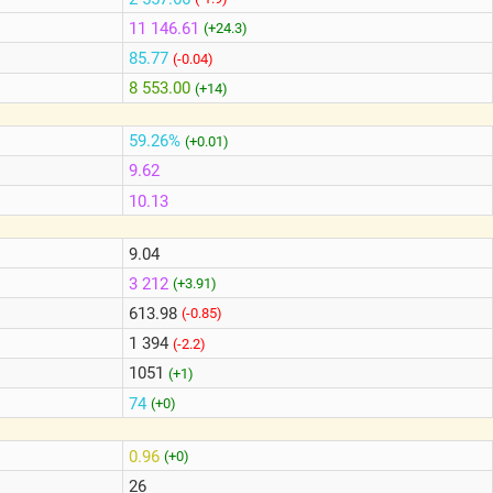
11 146.61
(+24.3)
85.77
(-0.04)
8 553.00
(+14)
59.26%
(+0.01)
9.62
10.13
9.04
3 212
(+3.91)
613.98
(-0.85)
1 394
(-2.2)
1051
(+1)
74
(+0)
0.96
(+0)
26