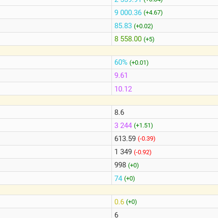
9 000.36
(+4.67)
85.83
(+0.02)
8 558.00
(+5)
60%
(+0.01)
9.61
10.12
8.6
3 244
(+1.51)
613.59
(-0.39)
1 349
(-0.92)
998
(+0)
74
(+0)
0.6
(+0)
6