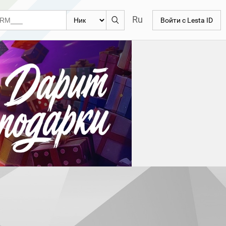
Ru
Войти с Lesta ID