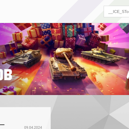
_
09.04.2024