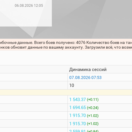
06.08.2026 12:05
ибочные данные. Всего боев получено: 4076 Количество боев на та
анков обновит данные по вашему аккаунту. Загрузили всё, что воз
Динамика сессий
07.08.2026 07:53
10
1 543.37
(+0.11)
1 694.65
(+0.24)
1 915.70
(+1.02)
1 915.70
(+1.02)
2 559.91
(+0.84)