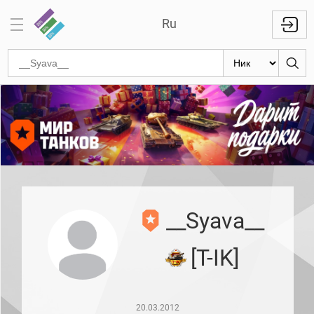
Ru
Отметки
на
стволах
Знаки
классности
Кланы
Топ
__Syava__
Топ по
танкам
[T-IK]
Топ
1000
игроков
Международный
20.03.2012