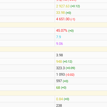
2 927.63
(+0.12)
33.98
(+0)
4 651.00
(-1)
45.07%
(+0)
7.9
9.06
3.98
948
(+0.12)
323.3
(+0.09)
1 093
(-0.02)
597
(+0)
68
(+0)
0.84
(+0)
238