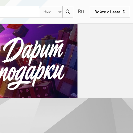
Ru
Войти с Lesta ID