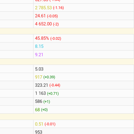
2 785.53
(-1.16)
24.61
(-0.05)
4 652.00
(-2)
45.85%
(-0.02)
8.15
9.21
5.03
917
(+0.39)
323.21
(-0.44)
1 163
(+0.71)
586
(+1)
68
(+0)
0.51
(-0.01)
953