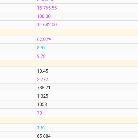
15 765.55
100.00
11 682.00
67.02%
8.97
9.78
13.45
2 772
735.71
1 325
1053
78
1.62
65 884