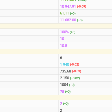
10 947.91
(-0.09)
61.11
(+0)
11 682.00
(+0)
100%
(+0)
10
10.5
6
1 940
(-0.02)
735.68
(-0.03)
2 150
(+0.02)
1004
(+0)
78
(+0)
2
(+0)
2