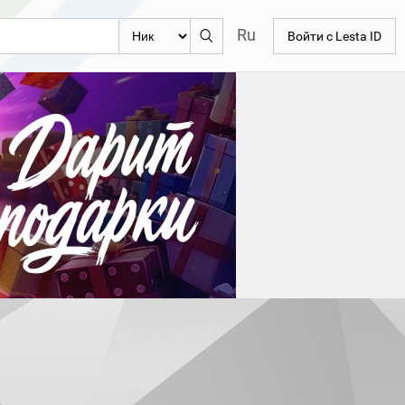
Ru
Войти с Lesta ID