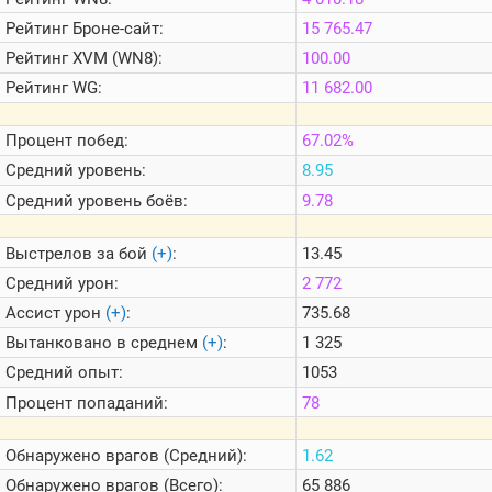
Теlegram
Рейтинг
Броне-сайт:
15 765.47
ВК
Рейтинг
XVM (WN8):
100.00
Портал
Рейтинг
WG:
11 682.00
Мира
Танков
Процент побед:
67.02%
Средний уровень:
8.95
Средний уровень боёв:
9.78
Выстрелов за бой
(+)
:
13.45
Средний урон:
2 772
Ассист урон
(+)
:
735.68
Вытанковано в среднем
(+)
:
1 325
Средний опыт:
1053
Процент попаданий:
78
Обнаружено врагов (Средний):
1.62
Обнаружено врагов (Всего):
65 886