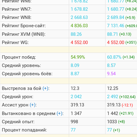
Рейтинг
WN6:
1 678.82
1 680.77
(+8.24
Рейтинг
WN7:
1 678.82
1 680.77
(+8.24
Теlegram
Рейтинг
WN8:
2 668.63
2 689.84
(+5.9)
ВК
Рейтинг
Броне-сайт:
4 836.03
7 131.46
(+609.
Рейтинг
XVM (WN8):
88.26
88.71
(+0.13)
Портал
Мира
Рейтинг
WG:
4 552.00
4 552.00
(+351)
Танков
Процент побед:
54.99%
60.87%
(+1.34)
Средний уровень:
8.09
8.57
Средний уровень боёв:
8.87
9.54
Выстрелов за бой
(+)
:
12.3
12.25
Средний урон:
2 042
2 492
(+102.64)
Ассист урон
(+)
:
319.13
319.13
(-12.1)
Вытанковано в среднем
(+)
:
1 347
1 442
(+21.91)
Средний опыт:
998
1033
(+8)
Процент попаданий:
77
77
(+1)