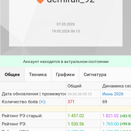
рейтинг
Топ 1000
игроков
(за
прошлый
07.05.2026
месяц)
19.05.2026 06:13
Топ
игроков
(за
последние
сессии)
Аккаунт находится в актуальном состоянии
Топ
1000
Кланы
Общее
Техника
Графики
Сигнатура
Статистика
Общий
Динамика се
стримеров
Дата обновления | промежуток:
Июнь 2026
04.06.26 05:10
Количество боёв
(+)
:
371
69
Информация
Онлайн
Рейтинг
РЭ старый:
1 457.02
1 821.02
(+83.9
Рейтинг
РЭ:
1 530.56
1 769.00
Цветовая
(+99.8
шкала