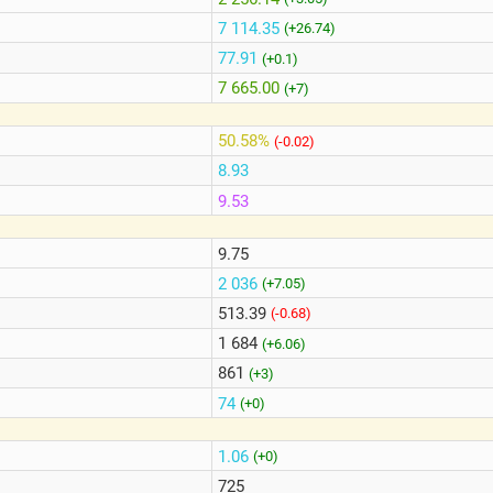
7 114.35
(+26.74)
77.91
(+0.1)
7 665.00
(+7)
50.58%
(-0.02)
8.93
9.53
9.75
2 036
(+7.05)
513.39
(-0.68)
1 684
(+6.06)
861
(+3)
74
(+0)
1.06
(+0)
725