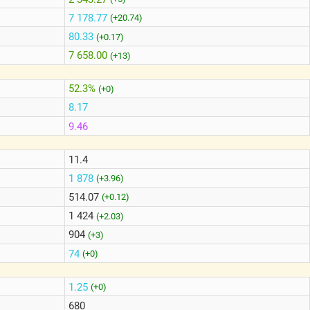
7 178.77
(+20.74)
80.33
(+0.17)
7 658.00
(+13)
52.3%
(+0)
8.17
9.46
11.4
1 878
(+3.96)
514.07
(+0.12)
1 424
(+2.03)
904
(+3)
74
(+0)
1.25
(+0)
680