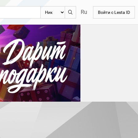
Ru
Войти с Lesta ID