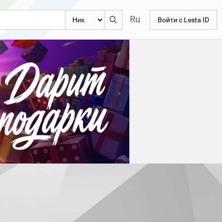
Ru
Войти с Lesta ID