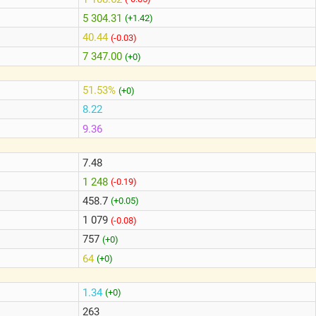
5 304.31
(+1.42)
40.44
(-0.03)
7 347.00
(+0)
51.53%
(+0)
8.22
9.36
7.48
1 248
(-0.19)
458.7
(+0.05)
1 079
(-0.08)
757
(+0)
64
(+0)
1.34
(+0)
263