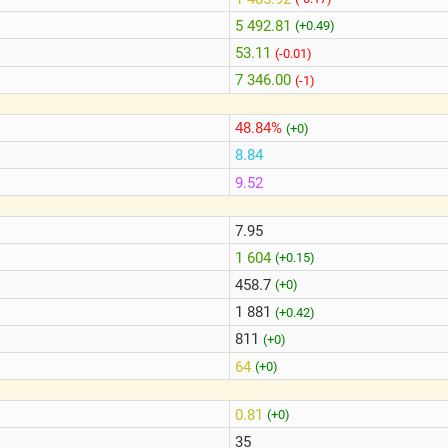
5 492.81
(+0.49)
53.11
(-0.01)
7 346.00
(-1)
48.84%
(+0)
8.84
9.52
7.95
1 604
(+0.15)
458.7
(+0)
1 881
(+0.42)
811
(+0)
64
(+0)
0.81
(+0)
35