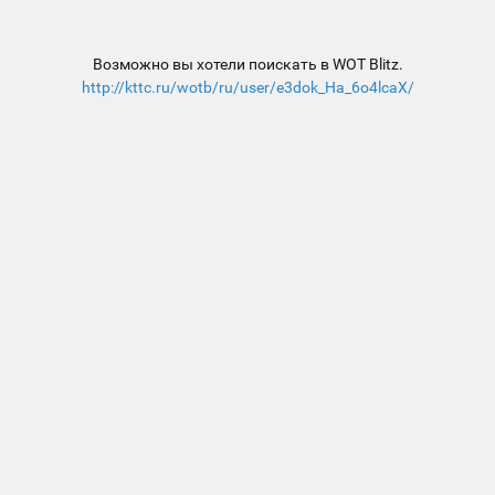
Возможно вы хотели поискать в WOT Blitz.
http://kttc.ru/wotb/ru/user/e3dok_Ha_6o4lcaX/