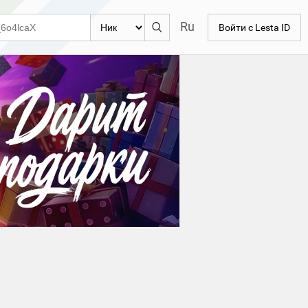
Ru
Войти с Lesta ID