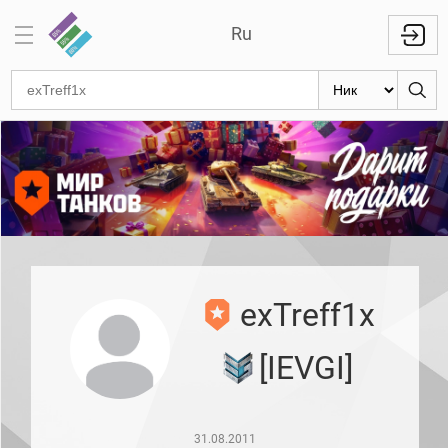
Ru
Отметки
на
стволах
Знаки
классности
Кланы
Топ
exTreff1x
Топ по
танкам
[IEVGI]
Топ
1000
игроков
Международный
31.08.2011