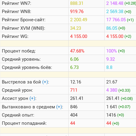
Рейтинг
WN7:
888.31
2 148.48
(+0.28
Рейтинг
WN8:
919.76
2 569.38
(+0)
Теlegram
Рейтинг
Броне-сайт:
2 200.49
17 766.05
(+1)
ВК
Рейтинг
XVM (WN8):
34.23
86.05
(+0)
Портал
Рейтинг
WG:
4 155.00
4 155.00
(+2)
Мира
Танков
Процент побед:
47.68%
100%
(+0)
Средний уровень:
6.06
9.32
Средний уровень боёв:
6.73
8.8
Выстрелов за бой
(+)
:
12.16
21.67
Средний урон:
711
4 380
(+0.33)
Ассист урон
(+)
:
261.41
261.41
(+0.08)
Вытанковано в среднем
(+)
:
846
1 641
(+0.07)
Средний опыт:
404
1416
(+0)
Процент попаданий:
44
44
(+0)