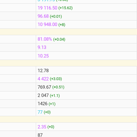
19 116.50
(+15.62)
96.68
(+0.01)
10 948.00
(+8)
81.08%
(+0.04)
9.13
10.25
12.78
4 422
(+3.03)
769.67
(+0.51)
2 047
(+1.1)
1426
(+1)
77
(+0)
2.35
(+0)
87