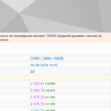
анках за последнюю сессию: 16336 Средний уровень танков за
можно.
[1000 / 3000 / 5000]
06.08.2026 16:52
37
2 330.81
(+0.89)
2 369.79
(+0.87)
2 475.29
(+1.05)
2 475.29
(+1.05)
3 191.75
(+0.68)