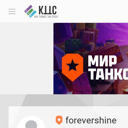
Отметки
на
стволах
Знаки
классности
Кланы
Топ
Топ по
танкам
Топ
1000
игроков
Международный
рейтинг
forevershine
Топ 1000