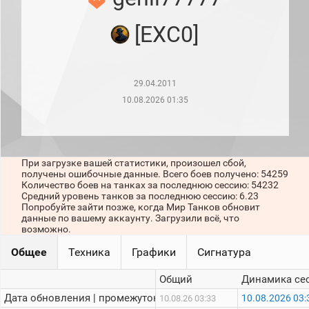
рейтинг
Топ 1000
[EXC0]
игроков
(за
прошлый
месяц)
29.04.2011
Топ
игроков
10.08.2026 01:35
(за
последние
сессии)
Топ
При загрузке вашей статистики, произошел сбой,
1000
получены ошибочные данные. Всего боев получено: 54259
Кланы
Количество боев на танках за последнюю сессию: 54232
Статистика
Средний уровень танков за последнюю сессию: 6.23
стримеров
Попробуйте зайти позже, когда Мир Танков обновит
данные по вашему аккаунту. Загрузили всё, что
возможно.
Информация
Общее
Техника
Графики
Сигнатура
Онлайн
Общий
Динамика се
Цветовая
Дата обновления | промежуток:
10.08.2026 03:
10.08.26 03:33
шкала