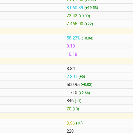
8 060.39
(+19.53)
72.42
(+0.09)
7 465.00
(+22)
58.23%
(+0.04)
9.18
10.18
8.84
2 301
(+5)
500.95
(+0.02)
1 710
(+2.66)
846
(+1)
70
(+0)
0.96
(+0)
228