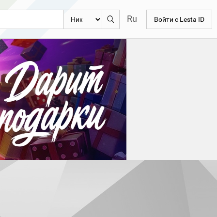
Ru
Войти с Lesta ID