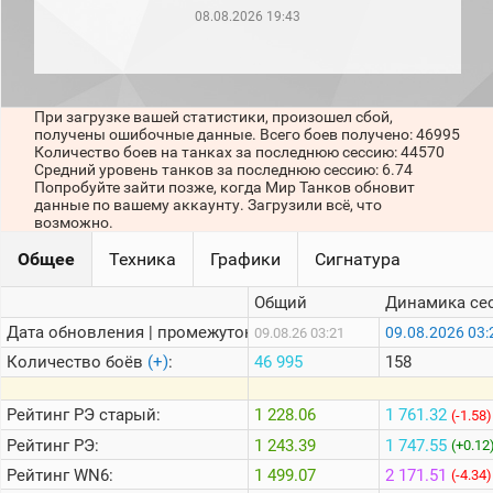
рейтинг
08.08.2026 19:43
Топ 1000
игроков
(за
прошлый
месяц)
При загрузке вашей статистики, произошел сбой,
получены ошибочные данные. Всего боев получено: 46995
Топ
Количество боев на танках за последнюю сессию: 44570
игроков
Средний уровень танков за последнюю сессию: 6.74
(за
Попробуйте зайти позже, когда Мир Танков обновит
последние
данные по вашему аккаунту. Загрузили всё, что
сессии)
возможно.
Топ
Общее
Техника
Графики
Сигнатура
1000
Кланы
Общий
Динамика се
Статистика
стримеров
Дата обновления | промежуток:
09.08.2026 03:
09.08.26 03:21
Количество боёв
(+)
:
46 995
158
Информация
Рейтинг
РЭ старый:
1 228.06
1 761.32
(-1.58)
Онлайн
Рейтинг
РЭ:
1 243.39
1 747.55
(+0.12
Цветовая
Рейтинг
WN6:
1 499.07
2 171.51
(-4.34)
шкала