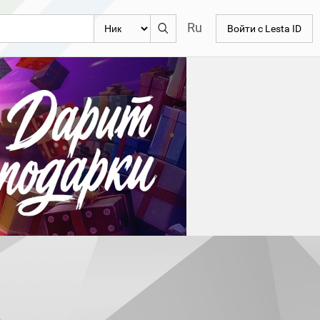
Ru
Войти с Lesta ID