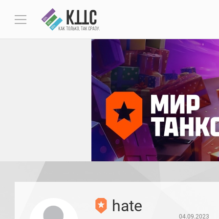
Отметки
на
стволах
Знаки
классности
Кланы
Топ
Топ по
танкам
Топ
1000
игроков
Международный
рейтинг
hate
Топ 1000
04.09.2023