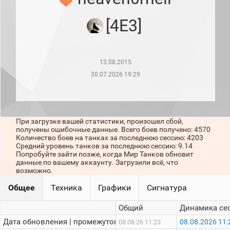
рейтинг
Топ 1000
[4E3]
игроков
(за
прошлый
месяц)
13.08.2015
Топ
игроков
30.07.2026 19:29
(за
последние
сессии)
Топ
При загрузке вашей статистики, произошел сбой,
1000
получены ошибочные данные. Всего боев получено: 4570
Кланы
Количество боев на танках за последнюю сессию: 4203
Статистика
Средний уровень танков за последнюю сессию: 9.14
стримеров
Попробуйте зайти позже, когда Мир Танков обновит
данные по вашему аккаунту. Загрузили всё, что
возможно.
Информация
Общее
Техника
Графики
Сигнатура
Онлайн
Общий
Динамика се
Цветовая
Дата обновления | промежуток:
08.08.2026 11:
08.08.26 11:23
шкала