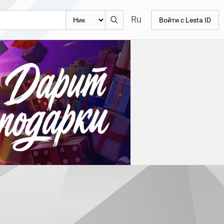
Ru
Войти с Lesta ID