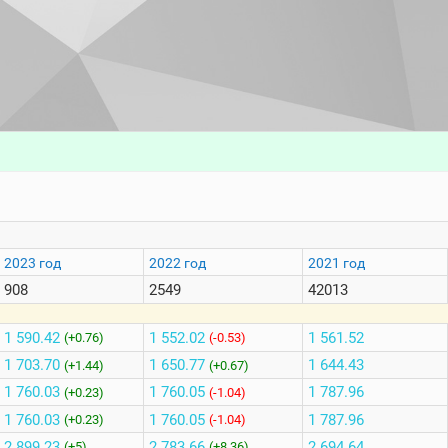
2023 год
2022 год
2021 год
908
2549
42013
1 590.42
1 552.02
1 561.52
(+0.76)
(-0.53)
1 703.70
1 650.77
1 644.43
(+1.44)
(+0.67)
1 760.03
1 760.05
1 787.96
(+0.23)
(-1.04)
1 760.03
1 760.05
1 787.96
(+0.23)
(-1.04)
2 899.23
2 783.66
2 694.64
(+5)
(+8.36)