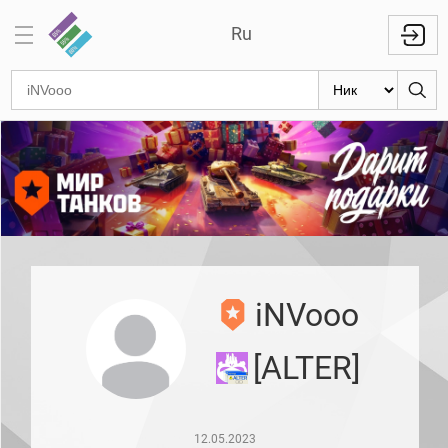
Ru
Отметки
на
стволах
Знаки
классности
Кланы
Топ
iNVooo
Топ по
танкам
[ALTER]
Топ
1000
игроков
Международный
12.05.2023