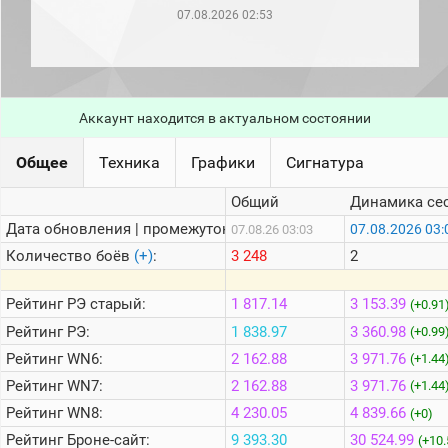
рейтинг
07.08.2026 02:53
Топ 1000
игроков
(за
прошлый
месяц)
Аккаунт находится в актуальном состоянии
Топ
игроков
(за
Общее
Техника
Графики
Сигнатура
последние
сессии)
Общий
Динамика се
Топ
Дата обновления | промежуток:
07.08.2026 03:
07.08.26 03:03
1000
Кланы
Количество боёв
(+)
:
3 248
2
Статистика
стримеров
Рейтинг
РЭ старый:
1 817.14
3 153.39
(+0.91
Рейтинг
РЭ:
1 838.97
3 360.98
(+0.99
Рейтинг
WN6:
2 162.88
3 971.76
Информация
(+1.44
Рейтинг
WN7:
2 162.88
3 971.76
(+1.44
Онлайн
Рейтинг
WN8:
4 230.05
4 839.66
(+0)
Цветовая
Рейтинг
Броне-сайт:
9 393.30
30 524.99
шкала
(+10.