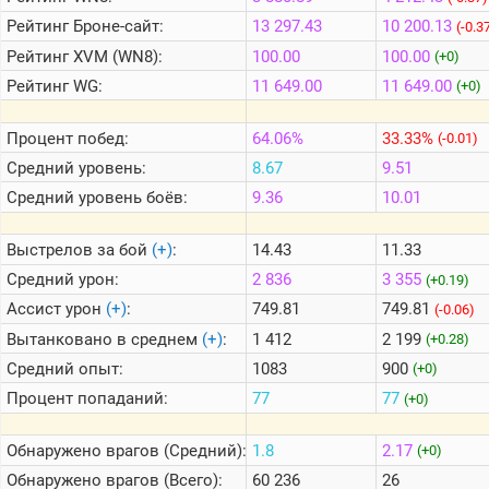
Рейтинг
Броне-сайт:
13 297.43
10 200.13
(-0.3
Рейтинг
XVM (WN8):
100.00
100.00
Теlegram
(+0)
Рейтинг
WG:
11 649.00
11 649.00
(+0)
ВК
Портал
Процент побед:
64.06%
33.33%
(-0.01)
Мира
Танков
Средний уровень:
8.67
9.51
Средний уровень боёв:
9.36
10.01
Выстрелов за бой
(+)
:
14.43
11.33
Средний урон:
2 836
3 355
(+0.19)
Ассист урон
(+)
:
749.81
749.81
(-0.06)
Вытанковано в среднем
(+)
:
1 412
2 199
(+0.28)
Средний опыт:
1083
900
(+0)
Процент попаданий:
77
77
(+0)
Обнаружено врагов (Средний):
1.8
2.17
(+0)
Обнаружено врагов (Всего):
60 236
26