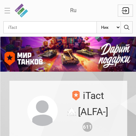
Ru
Отметки
на
стволах
Знаки
классности
Кланы
Топ
iTact
Топ по
танкам
[ALFA-]
Топ
1000
игроков
611
Международный