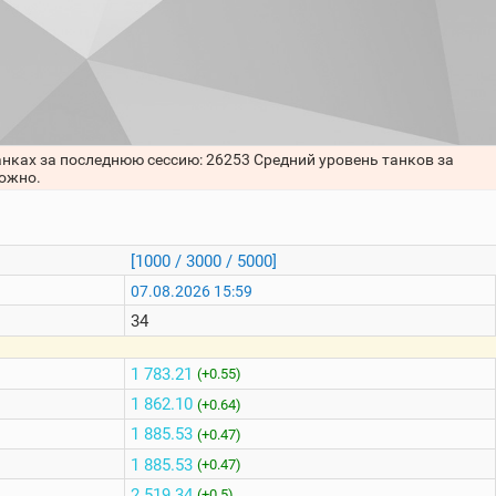
анках за последнюю сессию: 26253 Средний уровень танков за
можно.
[1000 / 3000 / 5000]
07.08.2026 15:59
34
1 783.21
(+0.55)
1 862.10
(+0.64)
1 885.53
(+0.47)
1 885.53
(+0.47)
2 519.34
(+0.5)