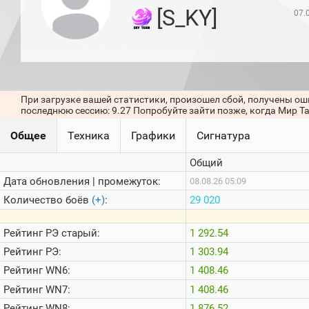
игроков
[S_KY]
07.
(за
прошлый
месяц)
Топ
игроков
(за
последние
При загрузке вашей статистики, произошел сбой, получены ош
сессии)
последнюю сессию: 9.27 Попробуйте зайти позже, когда Мир Т
Топ
Общее
Техника
Графики
Сигнатура
1000
Кланы
Общий
Статистика
стримеров
Дата обновления | промежуток:
08.08.26 05:09
Количество боёв
(+)
:
29 020
Информация
Рейтинг
РЭ старый:
1 292.54
Онлайн
Рейтинг
РЭ:
1 303.94
Цветовая
Рейтинг
WN6:
1 408.46
шкала
Рейтинг
WN7:
1 408.46
Рейтинг
WN8:
1 876.52