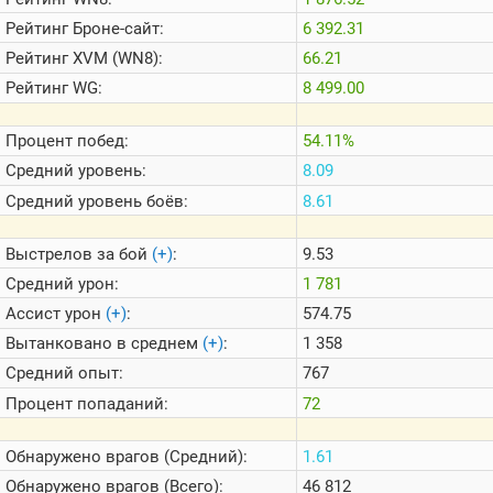
Теlegram
Рейтинг
Броне-сайт:
6 392.31
ВК
Рейтинг
XVM (WN8):
66.21
Портал
Рейтинг
WG:
8 499.00
Мира
Танков
Процент побед:
54.11%
Средний уровень:
8.09
Средний уровень боёв:
8.61
Выстрелов за бой
(+)
:
9.53
Средний урон:
1 781
Ассист урон
(+)
:
574.75
Вытанковано в среднем
(+)
:
1 358
Средний опыт:
767
Процент попаданий:
72
Обнаружено врагов (Средний):
1.61
Обнаружено врагов (Всего):
46 812