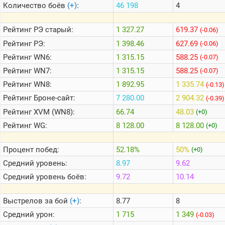
Количество боёв
(+)
:
46 198
4
Теlegram
Рейтинг
РЭ старый:
1 327.27
619.37
(-0.06)
ВК
Рейтинг
РЭ:
1 398.46
627.69
(-0.06)
Рейтинг
WN6:
1 315.15
588.25
Портал
(-0.07)
Мира
Рейтинг
WN7:
1 315.15
588.25
(-0.07)
Танков
Рейтинг
WN8:
1 892.95
1 335.74
(-0.13)
Рейтинг
Броне-сайт:
7 280.00
2 904.32
(-0.39)
Рейтинг
XVM (WN8):
66.74
48.03
(+0)
Рейтинг
WG:
8 128.00
8 128.00
(+0)
Процент побед:
52.18%
50%
(+0)
Средний уровень:
8.97
9.62
Средний уровень боёв:
9.72
10.14
Выстрелов за бой
(+)
:
8.77
8
Средний урон:
1 715
1 349
(-0.03)