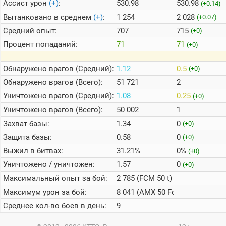
Ассист урон
(+)
:
530.98
530.98
(+0.14)
Вытанковано в среднем
(+)
:
1 254
2 028
(+0.07)
Средний опыт:
707
715
(+0)
Процент попаданий:
71
71
(+0)
Обнаружено врагов (Средний):
1.12
0.5
(+0)
Обнаружено врагов (Всего):
51 721
2
Уничтожено врагов (Средний):
1.08
0.25
(+0)
Уничтожено врагов (Всего):
50 002
1
Захват базы:
1.34
0
(+0)
Защита базы:
0.58
0
(+0)
Выжил в битвах:
31.21%
0%
(+0)
Уничтожено / уничтожен:
1.57
0
(+0)
Максимальный опыт за бой:
2 785 (FCM 50 t)
Максимум урон за бой:
8 041 (AMX 50 Foch (155))
Среднее кол-во боев в день:
9